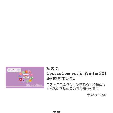
初めて
ひとりごと
CostcoConnectionWinter201
8を頂きました。
コストココネクションをもらえる基準っ
てあるの？私の買い物金額を公開！
2018.11.05
広告