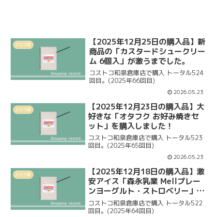
【2025年12月25日の購入品】新
2025年
商品の「カスタードシュークリー
ム 6個入」が激うまでした。
コストコ和泉倉庫店で購入 トータル524
回目。(2025年66回目)
2026.05.23
【2025年12月23日の購入品】大
2025年
好きな「オタフク お好み焼きセ
ット」を購入しました！
コストコ和泉倉庫店で購入 トータル523
回目。(2025年65回目)
2026.05.23
【2025年12月18日の購入品】激
2025年
安アイス「森永乳業 Mellプレー
ンヨーグルト・ストロベリー」を
購入しました。
コストコ和泉倉庫店で購入 トータル522
回目。(2025年64回目)