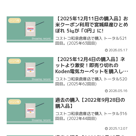
【2025年12月11日の購入品】お
2025年
米クーポン利用で宮城県産ひとめ
ぼれ 5㎏が「0円」に!
コストコ和泉倉庫店で購入 トータル521
回目。(2025年63回目)
2026.05.17
【2025年12月4日の購入品】ネ
2025年
ットより激安！即売り切れの
Koden電気カーペットを購入しま
した。
コストコ和泉倉庫店で購入 トータル520
回目。(2025年62回目)
2026.05.16
過去の購入【2022年9月28日の
2022年
購入品】
コストコ和泉倉庫店で購入 トータル316
回目。(2022年44回目)
2025.12.07