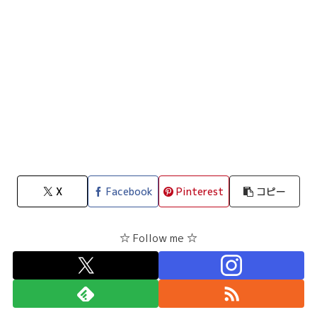
X
Facebook
Pinterest
コピー
☆ Follow me ☆