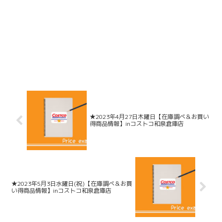
★2023年4月27日木曜日【在庫調べ＆お買い
得商品情報】inコストコ和泉倉庫店
★2023年5月3日水曜日(祝)【在庫調べ＆お買
い得商品情報】inコストコ和泉倉庫店