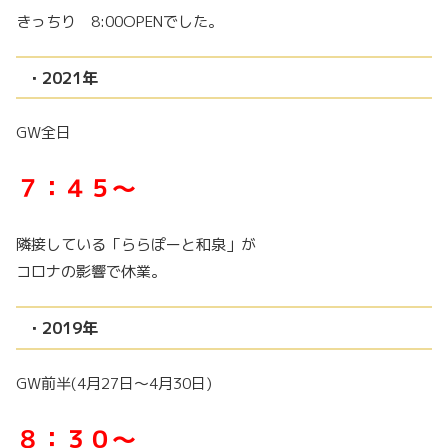
きっちり 8:00OPENでした。
・2021年
GW全日
７：４５～
隣接している「ららぽーと和泉」が
コロナの影響で休業。
・2019年
GW前半(4月27日～4月30日)
８：３０～