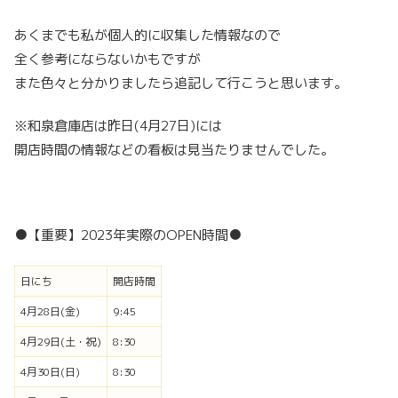
あくまでも私が個人的に収集した情報なので
全く参考にならないかもですが
また色々と分かりましたら追記して行こうと思います。
※和泉倉庫店は昨日(4月27日)には
開店時間の情報などの看板は見当たりませんでした。
●【重要】2023年実際のOPEN時間●
日にち
開店時間
4月28日(金)
9:45
4月29日(土・祝)
8:30
4月30日(日)
8:30