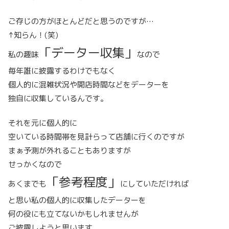
ご存じの方がほとんどだと思うのですが…
↑知らん！(笑)
「データー収集」
私の趣味
なので
毎年誰に披露するわけでもなく
個人的に混雑状況や開店時間などをデーターを
独自に収集しているんです。
それを元に個人的に
空いている時間帯を見計らって店舗に行くのですが
まぁ予測が外れることもありますが
せっかくなので
「参考程度」
あくまでも
にしていただければ
と思い私の個人的に収集したデーターを
何の役にも立てないかもしれませんが
ご披露しようと思います。