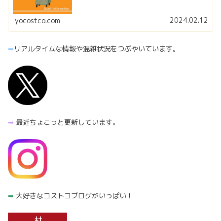
2024.02.12
yocostco.com
➡︎
リアルタイムな情報や混雑状況をつぶやいています。
➡︎
最近ちょこっと更新しています。
➡︎
大好きなコストコブログがいっぱい！