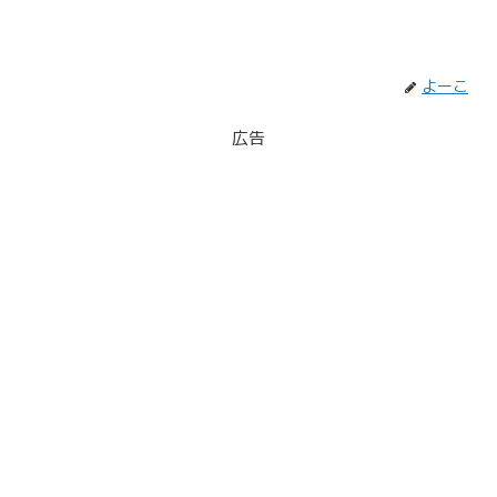
よーこ
広告