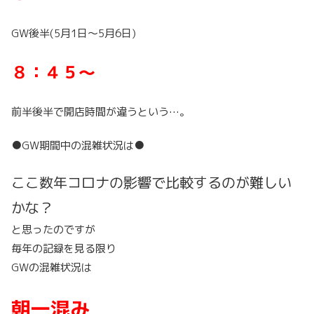
GW後半(5月1日～5月6日)
８：４５～
前半後半で開店時間が違うという…。
●GW期間中の混雑状況は●
ここ数年コロナの影響で比較するのが難しい
かな？
と思ったのですが
毎年の記録を見る限り
GWの混雑状況は
朝一混み