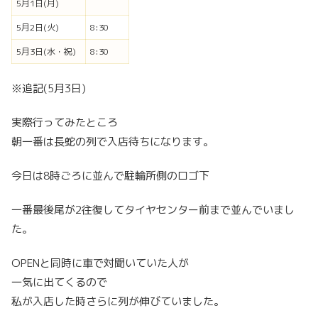
5月1日(月)
5月2日(火)
8:30
5月3日(水・祝)
8:30
※追記(5月3日)
実際行ってみたところ
朝一番は長蛇の列で入店待ちになります。
今日は8時ごろに並んで駐輪所側のロゴ下
一番最後尾が2往復してタイヤセンター前まで並んでいまし
た。
OPENと同時に車で対聞いていた人が
一気に出てくるので
私が入店した時さらに列が伸びていました。