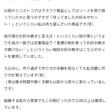
以前からコストコではオタフク商品としてはソースを取り扱
っていたかと思うのですが「待ってましたお好みやセッ
ト！」というくらい私は待ち望んでいた商品です(笑)
我が家のお好み焼きと言えば！というくらい我が家というよ
りも我が一族では定番商品で「普通の粉を使ってお好み焼き
が焼けない…」というくらい毎回お好み焼きはこちらのセッ
トを愛用していました。
ちなみに、作り過ぎて作り方の手順を見なくても私完璧に作
り方を覚えています(笑)
（実は焼き時間や焼く手順も以前から徐々に変わっているん
です）
結婚する前から実家でもこの粉だったので20年以上は愛用し
ています。