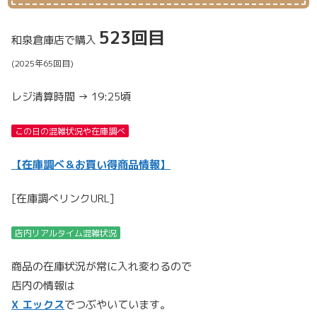
523回目
和泉倉庫店で購入
(2025年65回目)
レジ清算時間 → 19:25頃
この日の混雑状況や在庫調べ
【在庫調べ＆お買い得商品情報】
[在庫調べリンクURL]
店内リアルタイム混雑状況
商品の在庫状況が常に入れ変わるので
店内の情報は
X エックス
でつぶやいています。