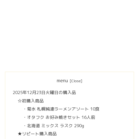
menu
2025年12月23日火曜日の購入品
☆初購入商品
・菊水 札幌純連ラーメンアソート 10食
・オタフク お好み焼きセット 16人前
・北海道 ミックス ラスク 290g
★リピート購入商品