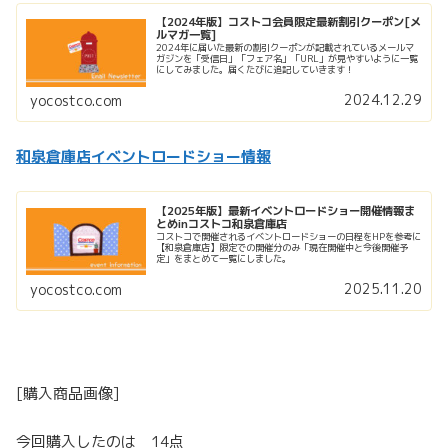
【2024年版】コストコ会員限定最新割引クーポン[メ
ルマガ一覧]
2024年に届いた最新の割引クーポンが記載されているメールマ
ガジンを「受信日」「フェア名」「URL」が見やすいように一覧
にしてみました。届くたびに追記していきます！
2024.12.29
yocostco.com
和泉倉庫店イベントロードショー情報
【2025年版】最新イベントロードショー開催情報ま
とめinコストコ和泉倉庫店
コストコで開催されるイベントロードショーの日程をHPを参考に
【和泉倉庫店】限定での開催分のみ「現在開催中と今後開催予
定」をまとめて一覧にしました。
2025.11.20
yocostco.com
[購入商品画像]
今回購入したのは 14点