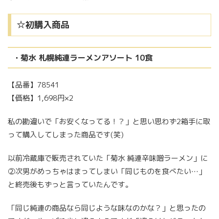
☆初購入商品
・菊水 札幌純連ラーメンアソート 10食
【品番】78541
【価格】1,698円×2
私の勘違いで「お安くなってる！？」と思い思わず2箱手に取
って購入してしまった商品です(笑)
以前冷蔵庫で販売されていた「菊水 純連辛味噌ラーメン」に
②次男がめっちゃはまってしまい「同じものを食べたい…」
と終売後もずっと言っていたんです。
「同じ純連の商品なら同じような味なのかな？」と思ったの