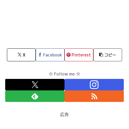
X
Facebook
Pinterest
コピー
☆ Follow me ☆
広告