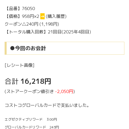
【品番】76050
【価格】958円×2
→
(購入履歴)
クーポン△240円 (1,198円)
【トータル購入回数】21回目(2025年4回目)
●今回のお会計
[レシート画像]
合計
16,218円
(ストアークーポン値引き
-2,050円
)
コストコグローバルカードで支払いました。
エグゼクティブリワード ３00円
グローバルカードリワード 243円