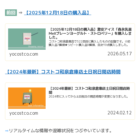
前回
⇒
【2025年12月18日の購入品】
【2025年12月18日の購入品】激安アイス「森永乳業
Mellプレーンヨーグルト・ストロベリー」を購入しま
した。
コストコ和泉倉庫店で522回目に購入したものの記録です。☆初
購入品7種類★リピート購入品9種類、合計19点購入しました。
2026.05.17
yocostco.com
【2024年最新】コストコ和泉倉庫店土日祝日開店時間
【2024年最新】コストコ和泉倉庫店土日祝日開店時
間
2024年に入ってから土日祝日の開店時間が変更になりました。
2024.02.12
yocostco.com
➡︎
リアルタイムな情報や混雑状況をつぶやいています。