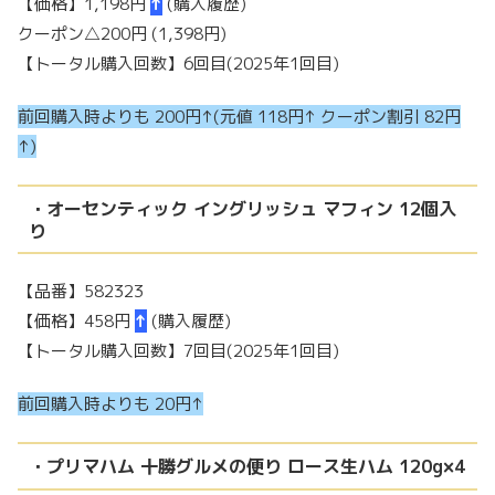
【価格】1,198円
↑
(購入履歴)
クーポン△200円 (1,398円)
【トータル購入回数】6回目(2025年1回目)
前回購入時よりも 200円↑(元値 118円↑ クーポン割引 82円
↑)
・オーセンティック イングリッシュ マフィン 12個入
り
【品番】582323
【価格】458円
↑
(購入履歴)
【トータル購入回数】7回目(2025年1回目)
前回購入時よりも 20円↑
・プリマハム 十勝グルメの便り ロース生ハム 120g×4