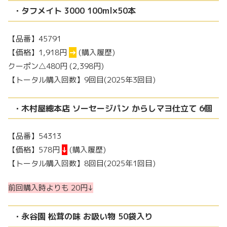
・タフメイト 3000 100ml×50本
【品番】45791
【価格】1,918円
→
(購入履歴)
クーポン△480円 (2,398円)
【トータル購入回数】9回目(2025年3回目)
・木村屋總本店 ソーセージパン からしマヨ仕立て 6個
【品番】54313
【価格】578円
↓
(購入履歴)
【トータル購入回数】8回目(2025年1回目)
前回購入時よりも 20円↓
・永谷園 松茸の味 お吸い物 50袋入り