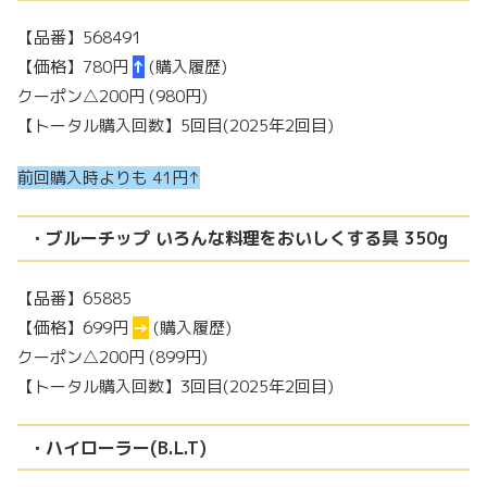
【品番】568491
【価格】780円
↑
(購入履歴)
クーポン△200円 (980円)
【トータル購入回数】5回目(2025年2回目)
前回購入時よりも 41円↑
・ブルーチップ いろんな料理をおいしくする具 350g
【品番】65885
【価格】699円
→
(購入履歴)
クーポン△200円 (899円)
【トータル購入回数】3回目(2025年2回目)
・ハイローラー(B.L.T)