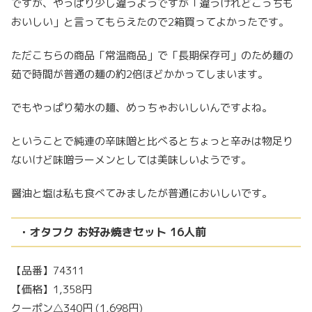
ですが、やっぱり少し違うようですが「違うけれどこっちも
おいしい」と言ってもらえたので2箱買ってよかったです。
ただこちらの商品「常温商品」で「長期保存可」のため麺の
茹で時間が普通の麺の約2倍ほどかかってしまいます。
でもやっぱり菊水の麺、めっちゃおいしいんですよね。
ということで純連の辛味噌と比べるとちょっと辛みは物足り
ないけど味噌ラーメンとしては美味しいようです。
醤油と塩は私も食べてみましたが普通においしいです。
・オタフク お好み焼きセット 16人前
【品番】74311
【価格】1,358円
クーポン△340円 (1,698円)