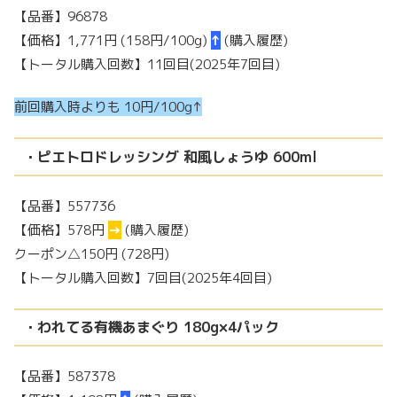
【品番】96878
【価格】1,771円 (158円/100g)
↑
(購入履歴)
【トータル購入回数】11回目(2025年7回目)
前回購入時よりも 10円/100g↑
・ピエトロドレッシング 和風しょうゆ 600ml
【品番】557736
【価格】578円
→
(購入履歴)
クーポン△150円 (728円)
【トータル購入回数】7回目(2025年4回目)
・われてる有機あまぐり 180g×4パック
【品番】587378