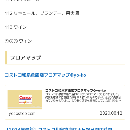
112 リキュール、ブランデー、果実酒
113 ワイン
①②③ ワイン
フロアマップ
コストコ和泉倉庫店フロアマップ©yo-ko
コストコ和泉倉庫店フロアマップ©yo-ko
コストコ和泉倉庫店の店内マップ(フロアマップ)を作りました。
何度も店舗に行き棚の数を数え作ったものですが、公式に発表さ
れているものではないのであくまでも参考にしていただけると嬉
しいです。
2020.08.12
yocostco.com
【2024年最新】コストコ和泉倉庫店土日祝日開店時間