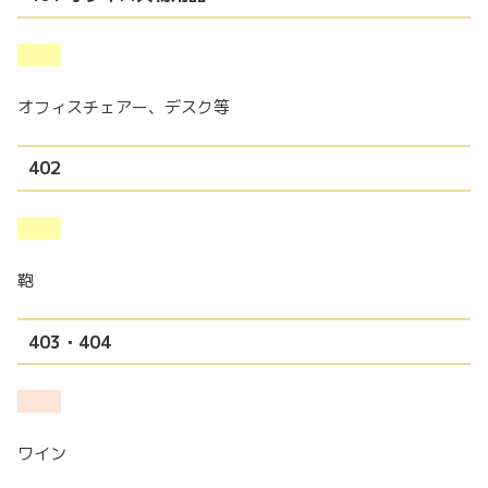
オフィスチェアー、デスク等
402
鞄
403・404
ワイン