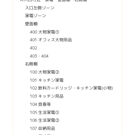
入口左側ゾーン
家電ゾーン
壁面棚
400 大物家電①
401 オフィス大物用品
402
403・404
右側棚
100 大物家電②
101 キッチン家電
102 飲料カードリッジ・キッチン家電(小物)
103 キッチン用品
104 食器等
105 生活家電①
106 生活家電②
107 収納用品