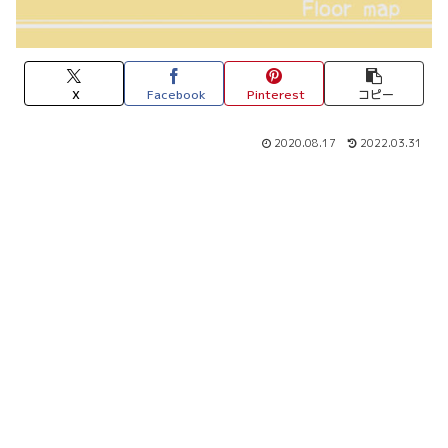
X
Facebook
Pinterest
コピー
2020.08.17
2022.03.31