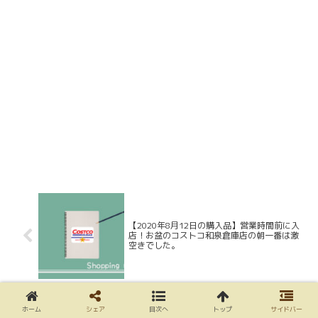
【2020年8月12日の購入品】営業時間前に入
店！お盆のコストコ和泉倉庫店の朝一番は激
空きでした。
ホーム
シェア
目次へ
トップ
サイドバー