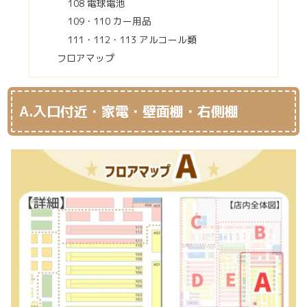
108 電球電池
109・110 カー用品
111・112・113 アルコール類
フロアマップ
A.入口付近・家電・壁面棚・右側棚