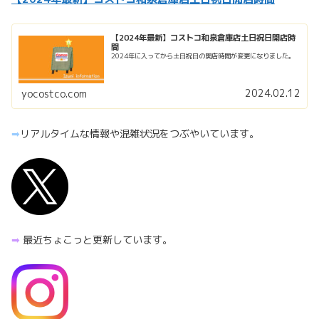
【2024年最新】コストコ和泉倉庫店土日祝日開店時
間
2024年に入ってから土日祝日の開店時間が変更になりました。
2024.02.12
yocostco.com
➡︎
リアルタイムな情報や混雑状況をつぶやいています。
➡︎
最近ちょこっと更新しています。