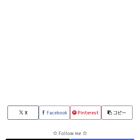
X
Facebook
Pinterest
コピー
☆ Follow me ☆