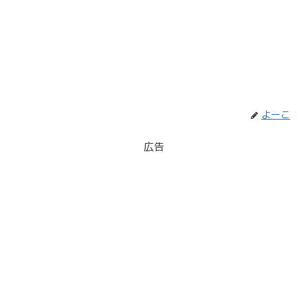
よーこ
広告