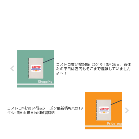
コストコ買い物記録【2019年3月26日】春休
みの平日は店内もそこまで混雑していません
よ～！
コストコ*お買い得&クーポン最新情報*2019
年4月3日水曜日in和泉倉庫店