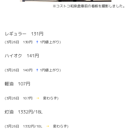
※コストコ和泉倉庫前の看板を撮影しました。
レギュラー 131円
(3月26
日 130
円
↑
1円値上がり)
ハイオク 141円
(3月26日 140円
↑
1円値上がり)
軽油 107円
(3月26日 107円
→
変わらず)
灯油 1332円/18L
(3月26日 1332円/18L
→
変わらず)