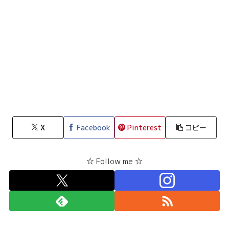
X
Facebook
Pinterest
コピー
☆ Follow me ☆