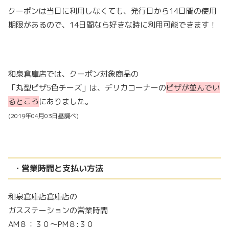
クーポンは当日に利用しなくても、発行日から14日間の使用
期限があるので、14日間なら好きな時に利用可能できます！
和泉倉庫店では、クーポン対象商品の
「丸型ピザ5色チーズ」は、デリカコーナーの
ピザが並んでい
るところ
にありました。
(2019年04月03日昼調べ)
・営業時間と支払い方法
和泉倉庫店倉庫店の
ガスステーションの営業時間
AM８：３０～PM８:３０