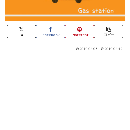
X
Facebook
Pinterest
コピー
2019.04.03
2019.04.12