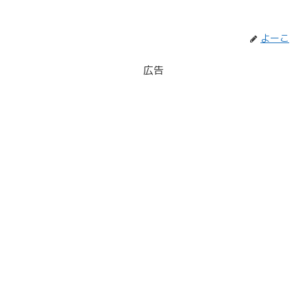
よーこ
広告