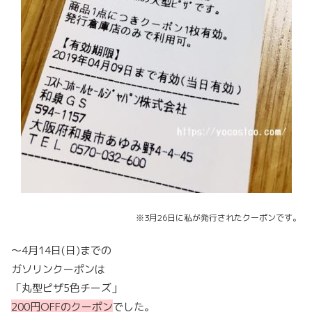
※3月26日に私が発行されたクーポンです。
～4月14日(日)までの
ガソリンクーポンは
「丸型ピザ5色チーズ」
200円OFFのクーポン
でした。