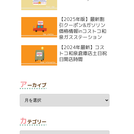
【2025年版】最新割
引クーポン&ガソリン
価格情報inコストコ和
泉ガスステーション
【2024年最新】コス
トコ和泉倉庫店土日祝
日開店時間
ア
ーカイブ
カ
テゴリー