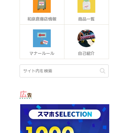
和泉倉庫店情報
商品一覧
マナールール
自己紹介
広
告