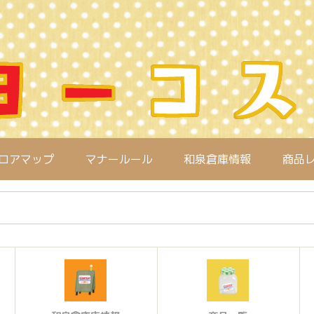
ロアマップ
マナールール
和泉倉庫情報
商品