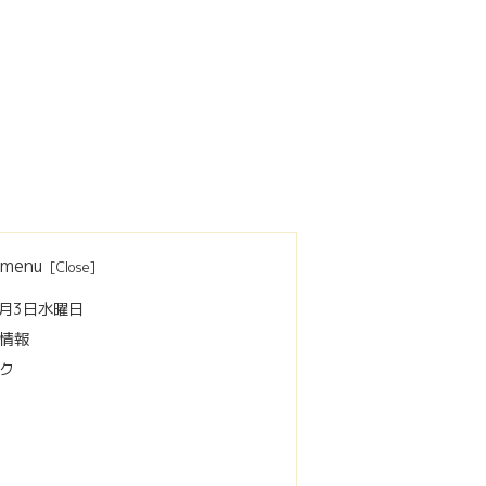
menu
4月3日水曜日
情報
ク