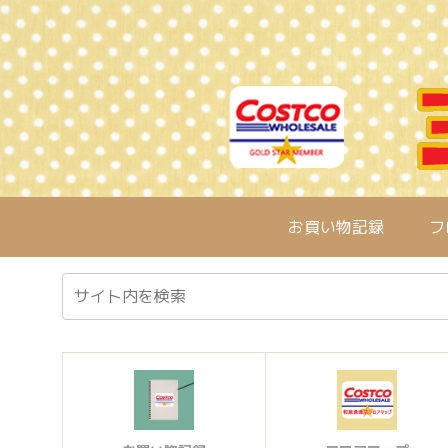
お買い物記録
フ