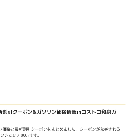
最新割引クーポン&ガソリン価格情報inコストコ和泉ガ
リン価格と最新割引クーポンをまとめました。クーポンが発券される
ていきたいと思います。