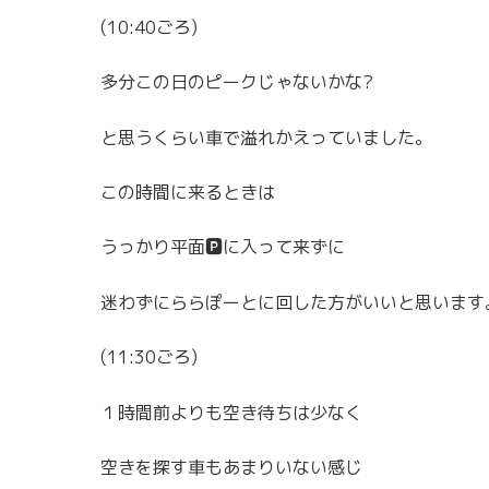
(10:40ごろ)
多分この日のピークじゃないかな?
と思うくらい車で溢れかえっていました。
この時間に来るときは
うっかり平面🅿️に入って来ずに
迷わずにららぽーとに回した方がいいと思います
(11:30ごろ)
１時間前よりも空き待ちは少なく
空きを探す車もあまりいない感じ