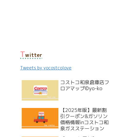
T
witter
Tweets by yocostcolove
コストコ和泉倉庫店フ
ロアマップ©yo-ko
【2025年版】最新割
引クーポン&ガソリン
価格情報inコストコ和
泉ガスステーション