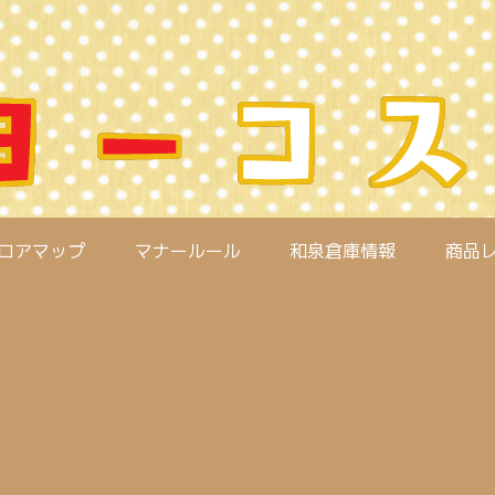
ロアマップ
マナールール
和泉倉庫情報
商品