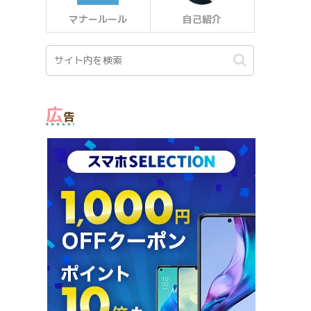
マナールール
自己紹介
広
告