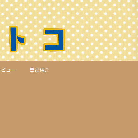
レビュー
自己紹介