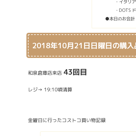
・イタリア
・DOTS 
●本日のお会計
2018年10月21日日曜日の購入
43回目
和泉倉庫店来店
レジ→ 19:10頃清算
金曜日に行ったコストコ買い物記録