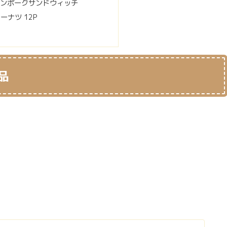
ンポークサンドウィッチ
ドーナツ 12P
品