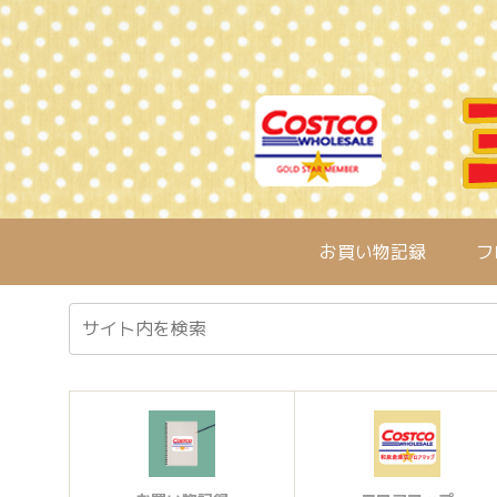
お買い物記録
フ