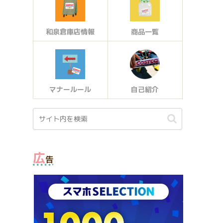
和泉倉庫店情報
商品一覧
マナールール
自己紹介
広
告