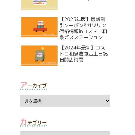
【2025年版】最新割
引クーポン&ガソリン
価格情報inコストコ和
泉ガスステーション
【2024年最新】コス
トコ和泉倉庫店土日祝
日開店時間
ア
ーカイブ
カ
テゴリー