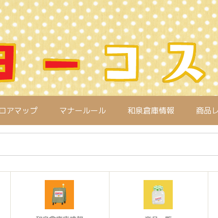
ロアマップ
マナールール
和泉倉庫情報
商品