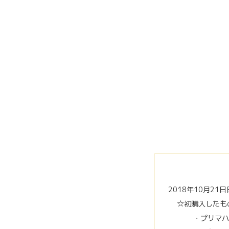
2018年10月21
☆初購入したも
・プリマハ