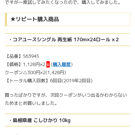
ですが一度試してみたくなったので、購入してみました。
★リピート購入商品
・コアユースシングル 再生紙 170m×24ロール ×２
【品番】563945
【価格】1,128円×2
↓
(
購入履歴
)
クーポン△300円×2(1,428円)
【トータル購入回数】6回目(2019年2回目)
買ったばかりですが、次回クーポンがいつ出るかわからない
ためまとめ買いしました。
・島根県産 こしひかり 10kg