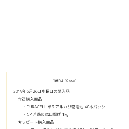
menu
2019年6月26日水曜日の購入品
☆初購入商品
・DURACELL 単3 アルカリ乾電池 40本パック
・CP 若鶏の竜田揚げ 1kg
★リピート購入商品