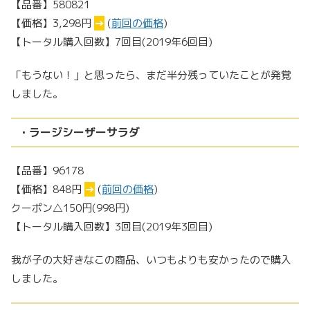
【品番】580821
【価格】3,298円
→
(
前回の価格
)
【トータル購入回数】7回目(2019年6回目)
「もうない！」と思ったら、まだ半分残っていたことが発覚
しました。
・ラージシーザーサラダ
【品番】96178
【価格】848円
→
(
前回の価格
)
クーポン△150円(998円)
【トータル購入回数】3回目(2019年3回目)
我が子の大好きなこの商品、いつもよりも安かったので購入
しました。