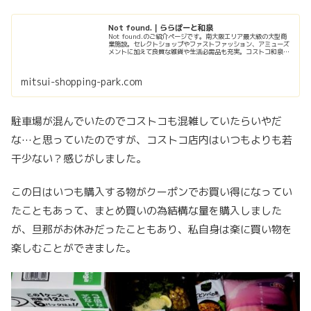
Not found.｜ららぽーと和泉
Not found.のご紹介ページです。南大阪エリア最大級の大型商
業施設。セレクトショップやファストファッション、アミューズ
メントに加えて良質な雑貨や生活必需品も充実。コストコ和泉倉
庫店も近接。
mitsui-shopping-park.com
駐車場が混んでいたのでコストコも混雑していたらいやだ
な…と思っていたのですが、コストコ店内はいつもよりも若
干少ない？感じがしました。
この日はいつも購入する物がクーポンでお買い得になってい
たこともあって、まとめ買いの為結構な量を購入しました
が、旦那がお休みだったこともあり、私自身は楽に買い物を
楽しむことができました。