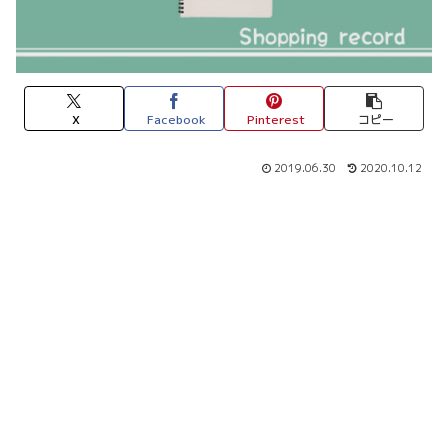
X
Facebook
Pinterest
コピー
2019.06.30
2020.10.12