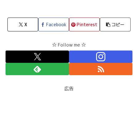
X
Facebook
Pinterest
コピー
☆ Follow me ☆
広告