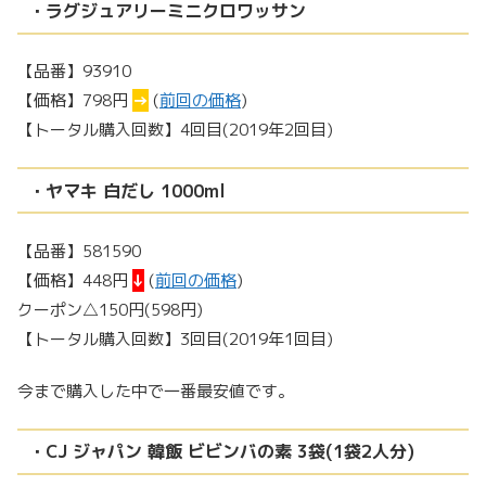
・ラグジュアリーミニクロワッサン
【品番】93910
【価格】798円
→
(
前回の価格
)
【トータル購入回数】4回目(2019年2回目)
・ヤマキ 白だし 1000ml
【品番】581590
【価格】448円
↓
(
前回の価格
)
クーポン△150円(598円)
【トータル購入回数】3回目(2019年1回目)
今まで購入した中で一番最安値です。
・CJ ジャパン 韓飯 ビビンバの素 3袋(1袋2人分)