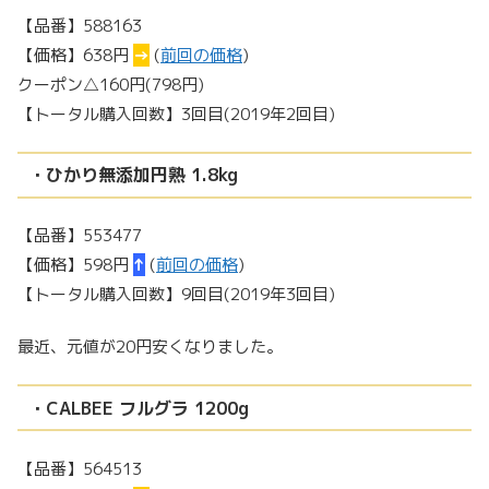
【品番】588163
【価格】638円
→
(
前回の価格
)
クーポン△160円(798円)
【トータル購入回数】3回目(2019年2回目)
・ひかり無添加円熟 1.8kg
【品番】553477
【価格】598円
↑
(
前回の価格
)
【トータル購入回数】9回目(2019年3回目)
最近、元値が20円安くなりました。
・CALBEE フルグラ 1200g
【品番】564513