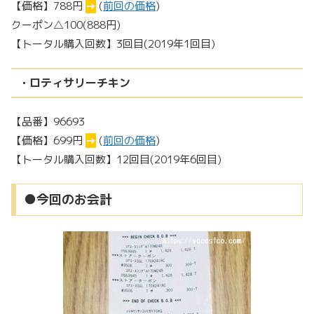
【価格】788円
→
(
前回の価格
)
クーポン△100(888円)
【トータル購入回数】3回目(2019年1回目)
・ロティサリーチキン
【品番】96693
【価格】699円
→
(
前回の価格
)
【トータル購入回数】12回目(2019年6回目)
●今回のお会計