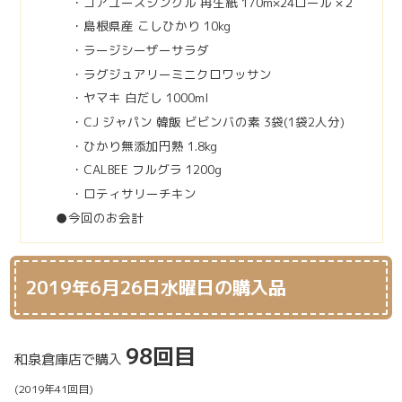
・コアユースシングル 再生紙 170m×24ロール ×２
・島根県産 こしひかり 10kg
・ラージシーザーサラダ
・ラグジュアリーミニクロワッサン
・ヤマキ 白だし 1000ml
・CJ ジャパン 韓飯 ビビンバの素 3袋(1袋2人分)
・ひかり無添加円熟 1.8kg
・CALBEE フルグラ 1200g
・ロティサリーチキン
●今回のお会計
2019年6月26日水曜日の購入品
98回目
和泉倉庫店で購入
(2019年41回目)