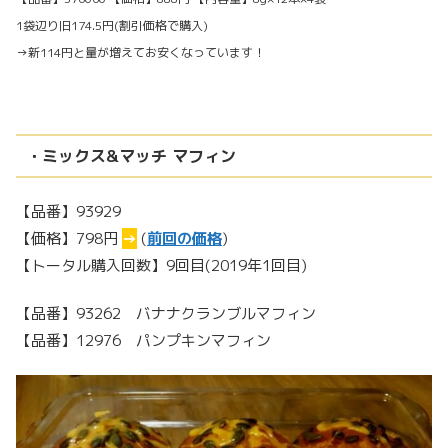
1袋辺り旧174.5円(割引価格で購入)
→新114円と量が増えてお安くなっています！
・ミックス&マッチ マフィン
【品番】93929
【価格】798円
→
(
前回の価格
)
【トータル購入回数】9回目(2019年1回目)
【品番】93262 バナナクランブルマフィン
【品番】12976 パンプキンマフィン