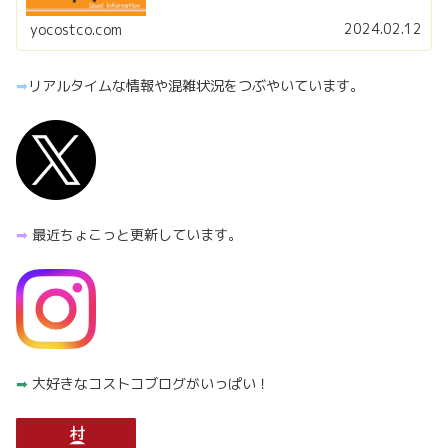
2024.02.12
yocostco.com
➡︎
リアルタイムな情報や混雑状況をつぶやいています。
➡︎
最近ちょこっと更新しています。
➡︎
大好きなコストコブログがいっぱい！