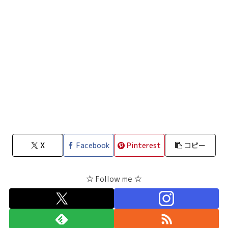
X
Facebook
Pinterest
コピー
☆ Follow me ☆