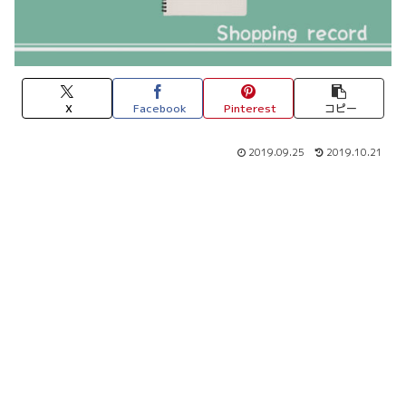
X
Facebook
Pinterest
コピー
2019.09.25
2019.10.21