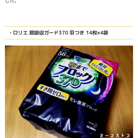
した。
・ロリエ 超吸収ガード370 羽つき 14枚×4袋