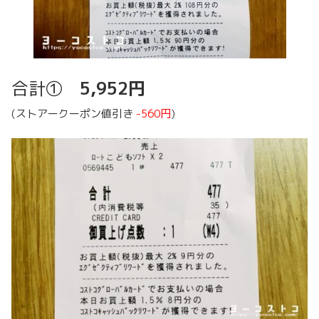
合計①
5,952円
(ストアークーポン値引き
-560円
)