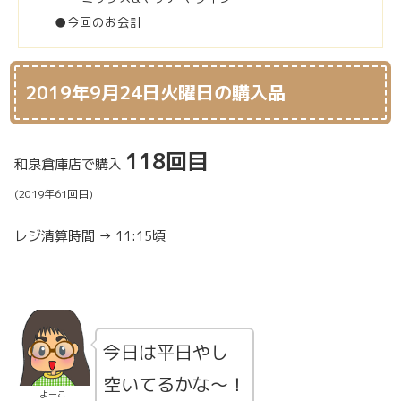
●今回のお会計
2019年9月24日火曜日の購入品
118回目
和泉倉庫店で購入
(2019年61回目)
レジ清算時間 → 11:15頃
今日は平日やし
空いてるかな～！
よーこ