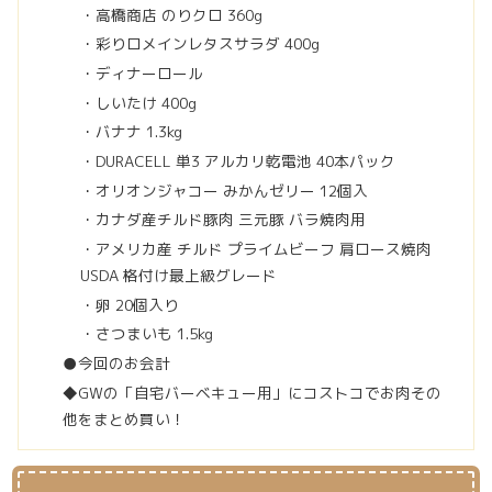
・高橋商店 のりクロ 360g
・彩りロメインレタスサラダ 400g
・ディナーロール
・しいたけ 400g
・バナナ 1.3kg
・DURACELL 単3 アルカリ乾電池 40本パック
・オリオンジャコー みかんゼリー 12個入
・カナダ産チルド豚肉 三元豚 バラ焼肉用
・アメリカ産 チルド プライムビーフ 肩ロース焼肉
USDA 格付け最上級グレード
・卵 20個入り
・さつまいも 1.5kg
●今回のお会計
◆GWの「自宅バーベキュー用」にコストコでお肉その
他をまとめ買い！