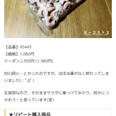
【品番】95443
【価格】1,680円
クーポン△300円 (1,980円)
BBQ用に…とかったのですが、ほぼ出番がなく終わってしま
いました(；ﾟДﾟ)
生食用なので、そのままサラダに乗っけてみたり、何かにつ
かおう！と思っています(笑)
★リピート購入商品