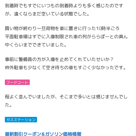
到着時でもすでにいつもの到着時よりも多く感じたのです
が、遠くならまだ空いている状態でした。
買い物が終わり一旦荷物を車に置きに行った10時半ごろ
平面駐車場はすでに入庫制限され車の列がららぽーとの真ん
中くらいまでできていました。
事前に警備員の方が入庫を止めてくれていたせいか？
枠外駐車も少なくて空き待ちの車もすごく少なかったです。
フードコート
程よく並んでいましたが、そこまで多いとは感じませんでし
た。
ガスステーション
最新割引クーポン&ガソリン価格情報