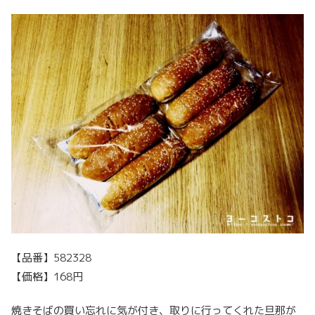
【品番】582328
【価格】168円
焼きそばの買い忘れに気が付き、取りに行ってくれた旦那が