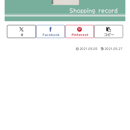
X
Facebook
Pinterest
コピー
2021.05.05
2021.05.27