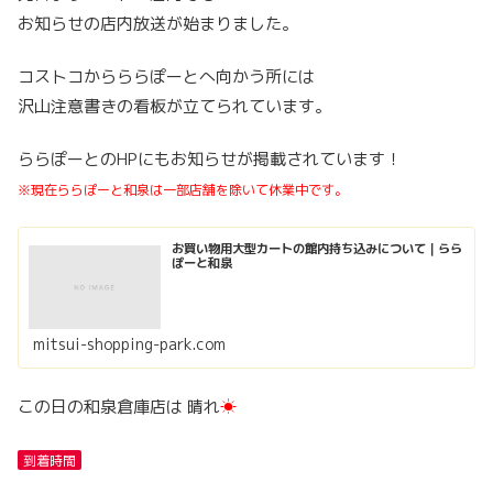
お知らせの店内放送が始まりました。
コストコからららぽーとへ向かう所には
沢山注意書きの看板が立てられています。
ららぽーとのHPにもお知らせが掲載されています！
※現在ららぽーと和泉は一部店舗を除いて休業中です。
お買い物用大型カートの館内持ち込みについて｜らら
ぽーと和泉
mitsui-shopping-park.com
この日の和泉倉庫店は 晴れ
☀
到着時間