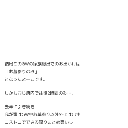
結局このGWの家族総出でのお出かけは
「お墓参りのみ」
となったよーこです。
しかも同じ府内で往復2時間のみ…。
去年に引き続き
我が家はGW中お墓参り以外外には出ず
コストコでできる限りまとめ買いし