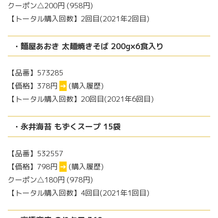
クーポン△200円 (958円)
【トータル購入回数】2回目(2021年2回目)
・麵屋あおき 太麺焼きそば 200g×6食入り
【品番】573285
【価格】378円
→
(購入履歴)
【トータル購入回数】20回目(2021年6回目)
・永井海苔 もずくスープ 15袋
【品番】532557
【価格】798円
→
(購入履歴)
クーポン△180円 (978円)
【トータル購入回数】4回目(2021年1回目)