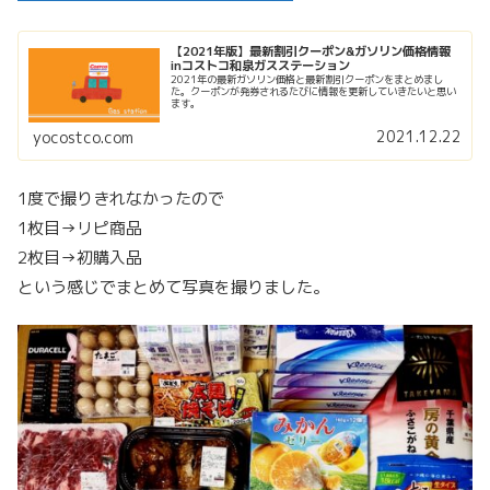
【2021年版】最新割引クーポン&ガソリン価格情報
inコストコ和泉ガスステーション
2021年の最新ガソリン価格と最新割引クーポンをまとめまし
た。クーポンが発券されるたびに情報を更新していきたいと思い
ます。
2021.12.22
yocostco.com
1度で撮りきれなかったので
1枚目→リピ商品
2枚目→初購入品
という感じでまとめて写真を撮りました。