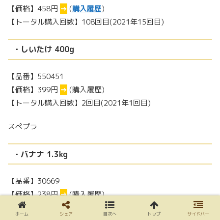
【価格】458円
→
(
購入履歴
)
【トータル購入回数】108回目(2021年15回目)
・しいたけ 400g
【品番】550451
【価格】399円
→
(購入履歴)
【トータル購入回数】2回目(2021年1回目)
スぺプラ
・バナナ 1.3kg
【品番】30669
【価格】238円
→
(購入履歴)
【トータル購入回数】25回目(2021年2回目)
ホーム
シェア
目次へ
トップ
サイドバー