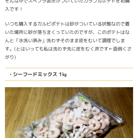
そんな中でスぺプラ表示がついていたカラフルポテトを初購
入です！
いつも購入するカルビポテトは砂がついている状態なので置
いた場所に砂が落ちまくっていたのですが、このポテトはな
んと「水洗い済み」洗わずそのまま皮をむいて調理でしま
す。(とはいっても私は洗わず先に皮をむく派です←面倒くさ
がり)
・シーフードミックス 1㎏