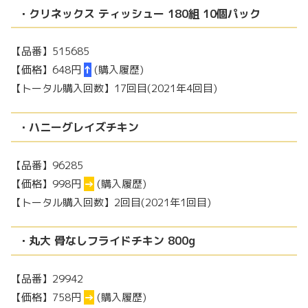
・クリネックス ティッシュー 180組 10個パック
【品番】515685
【価格】648円
↑
(購入履歴)
【トータル購入回数】17回目(2021年4回目)
・ハニーグレイズチキン
【品番】96285
【価格】998円
→
(購入履歴)
【トータル購入回数】2回目(2021年1回目)
・丸大 骨なしフライドチキン 800g
【品番】29942
【価格】758円
→
(購入履歴)