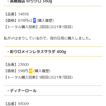
・高橋商店 のりクロ 360g
【品番】14658
【価格】878円×2
↑
(購入履歴)
【トータル購入回数】2回目(2021年1回目)
私がドはまりしているので、母の日用に購入しました。
・彩りロメインレタスサラダ 400g
【品番】23600
【価格】598円
→
(購入履歴)
【トータル購入回数】9回目(2021年7回目)
・ディナーロール
【品番】93009