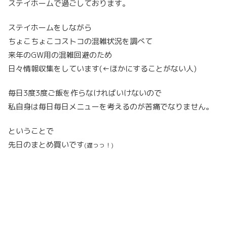
ステイホームで過ごしております。
ステイホームをしながら
ちょこちょこコストコの混雑状況を調べて
来年のGW用の混雑回避のため
日々情報収集をしています(←ほかにすることがない人)
毎日3度3度ご飯を作らなければいけないので
私自身は毎日毎日メニューを考えるのが苦痛でなりません。
ということで
先日のまとめ買いです
(遅っっ！)