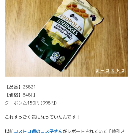
【品番】25821
【価格】848円
クーポン△150円 (998円)
これすっごく気になっていたんです！
以前
コストコ通のコス子さん
がレポートされていて「値引き