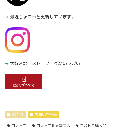
➡︎
最近ちょこっと更新しています。
➡︎
大好きなコストコブログがいっぱい！
2024年
お買い物記録
コストコ
コストコ和泉倉庫店
コストコ購入品