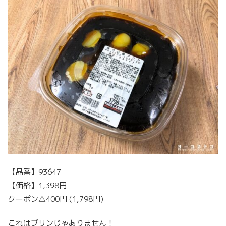
【品番】93647
【価格】1,398円
クーポン△400円 (1,798円)
これはプリンじゃありません！