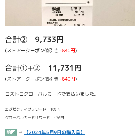
合計②
9,733円
(ストアークーポン値引き
-840円
)
合計①+②
11,731円
(ストアークーポン値引き
-840円
)
コストコグローバルカードで支払いました。
エグゼクティブリワード 198円
グローバルカードリワード 176円
前回
⇒
【2024年5月9日の購入品】