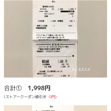
合計①
1,998円
(ストアークーポン値引き
-0円
)