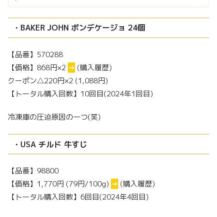
・BAKER JOHN ポンデケージョ 24個
【品番】570288
【価格】868円×2
→
(購入履歴)
クーポン△220円×2 (1,088円)
【トータル購入回数】10回目(2024年1回目)
冷凍庫の圧迫原因の一つ(笑)
・USA チルド 牛すじ
【品番】98800
【価格】1,770円 (79円/100g)
→
(購入履歴)
【トータル購入回数】6回目(2024年4回目)