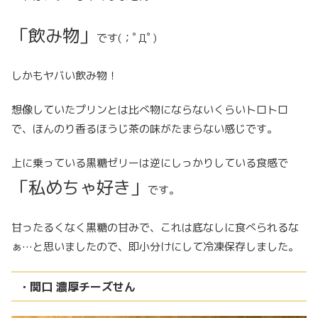
「飲み物」
です(；ﾟДﾟ)
しかもヤバい飲み物！
想像していたプリンとは比べ物にならないくらいトロトロ
で、ほんのり香るほうじ茶の味がたまらない感じです。
上に乗っている黒糖ゼリーは逆にしっかりしている食感で
「私めちゃ好き」
です。
甘ったるくなく黒糖の甘みで、これは底なしに食べられるな
ぁ…と思いましたので、即小分けにして冷凍保存しました。
・関口 濃厚チーズせん