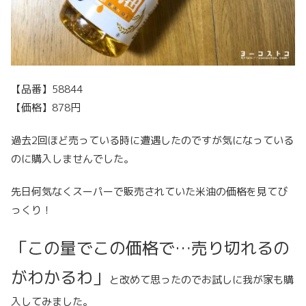
【品番】58844
【価格】878円
過去2回ほど売っている時に遭遇したのですが気になっている
のに購入しませんでした。
先日何気なくスーパーで販売されていた米油の価格を見てび
っくり！
「この量でこの価格で…売り切れるの
がわかるわ」
と改めて思ったのでお試しに我が家も購
入してみました。