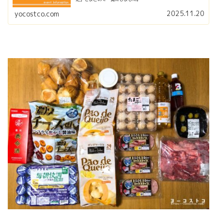
2025.11.20
yocostco.com