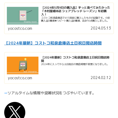
【2024年5月9日の購入品】ずっと食べてみたかった
「木村屋總本店 シェアブレッド レーズン」を初購
入！
コストコ和泉倉庫店で413回目に購入したものの記録です。☆初
購入品5種類★リピート購入品8種類、合計16点購入しました。
2024.05.13
yocostco.com
【2024年最新】コストコ和泉倉庫店土日祝日開店時間
【2024年最新】コストコ和泉倉庫店土日祝日開店時
間
2024年に入ってから土日祝日の開店時間が変更になりました。
2024.02.12
yocostco.com
➡︎
リアルタイムな情報や混雑状況をつぶやいています。