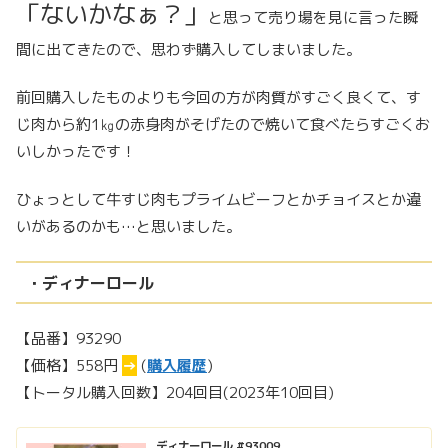
「ないかなぁ？」
と思って売り場を見に言った瞬
間に出てきたので、思わず購入してしまいました。
前回購入したものよりも今回の方が肉質がすごく良くて、す
じ肉から約1㎏の赤身肉がそげたので焼いて食べたらすごくお
いしかったです！
ひょっとして牛すじ肉もプライムビーフとかチョイスとか違
いがあるのかも…と思いました。
・ディナーロール
【品番】93290
【価格】558円
→
(
購入履歴
)
【トータル購入回数】204回目(2023年10回目)
ディナーロール #93009