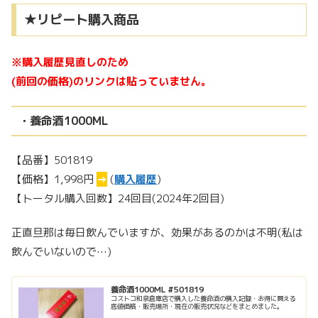
★リピート購入商品
※購入履歴見直しのため
(前回の価格)のリンクは貼っていません。
・養命酒1000ML
【品番】501819
【価格】1,998円
→
(
購入履歴
)
【トータル購入回数】24回目(2024年2回目)
正直旦那は毎日飲んでいますが、効果があるのかは不明(私は
飲んでいないので…)
養命酒1000ML #501819
コストコ和泉倉庫店で購入した養命酒の購入記録・お得に買える
底値価格・販売場所・現在の販売状況などをまとめました。