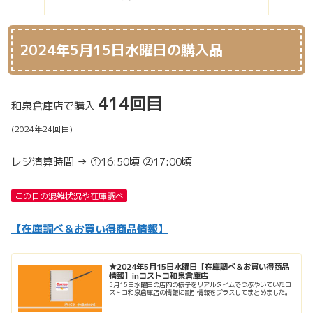
2024年5月15日水曜日の購入品
414回目
和泉倉庫店で購入
(2024年24回目)
レジ清算時間 → ➀16:50頃 ②17:00頃
この日の混雑状況や在庫調べ
【在庫調べ＆お買い得商品情報】
★2024年5月15日水曜日【在庫調べ＆お買い得商品
情報】inコストコ和泉倉庫店
5月15日水曜日の店内の様子をリアルタイムでつぶやいていたコ
ストコ和泉倉庫店の情報に割引情報をプラスしてまとめました。