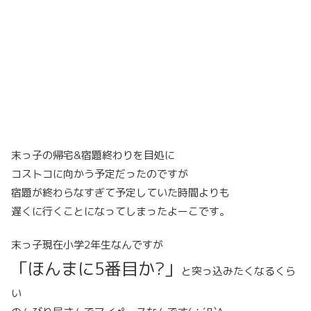
末っ子の帰宅&宿題終わりを目処に
コストコに向かう予定だったのですが
宿題が終わらなすぎて予定していた時間よりも
遅くに行くことになってしまったよーこです。
末っ子現在小学2年生なんですが
「ほんまに5番目か?」
と突っ込みたくなるくら
い