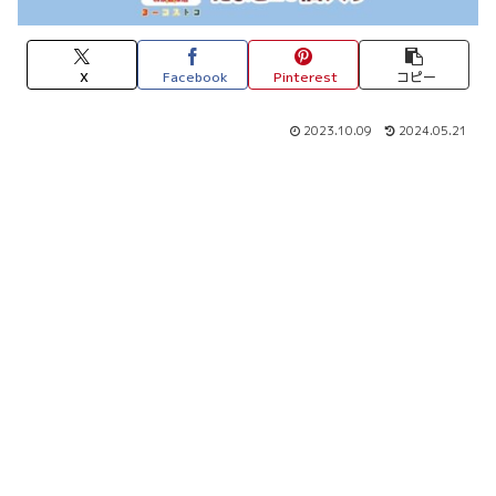
X
Facebook
Pinterest
コピー
2023.10.09
2024.05.21