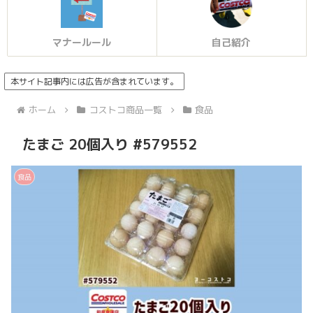
マナールール
自己紹介
本サイト記事内には広告が含まれています。
ホーム
コストコ商品一覧
食品
たまご 20個入り #579552
食品