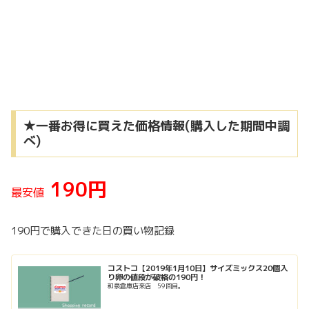
★一番お得に買えた価格情報(購入した期間中調
べ)
190円
最安値
190円で購入できた日の買い物記録
コストコ【2019年1月10日】サイズミックス20個入
り卵の値段が破格の190円！
和泉倉庫店来店 59回目。