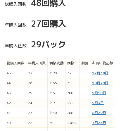
48回購入
総購入回数
27回購入
年購入回数
29パック
年購入個数
総購入回数
年購入回数
価格変動
価格
割引
お買い物記録
45
27
↑ 20
375
12月30日
44
26
↑ 55
355
10月29日
43
25
↑ 5
300
9月10日
42
24
↑ 7
295
9月3日
41
23
↑ 10
288
8月29日
40
22
→
278×2
7月26日