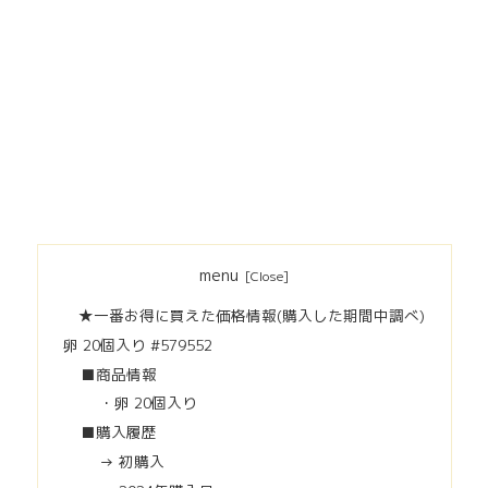
menu
★一番お得に買えた価格情報(購入した期間中調べ)
卵 20個入り #579552
■商品情報
・卵 20個入り
■購入履歴
→ 初購入