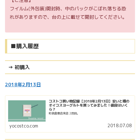
【ご注意】
フイルム(外包装)開封時、中のパックがこぼれ落ちる恐
れがありますので、台の上に載せて開封してください。
■購入履歴
→ 初購入
2018年2月13日
コストコ買い物記録【2018年2月13日】安いと噂の
オイコスヨーグルトを買ってみました！値段はいく
ら？
和泉倉庫店来店 2回目。
2018.07.08
yocostco.com