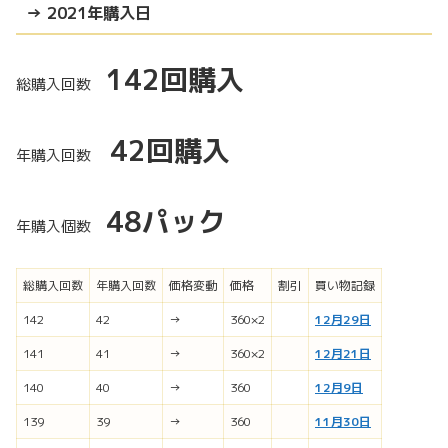
→ 2021年購入日
142
回購入
総購入回数
42回購入
年購入回数
48パック
年購入個数
総購入回数
年購入回数
価格変動
価格
割引
買い物記録
142
42
→
360×2
12月29日
141
41
→
360×2
12月21日
140
40
→
360
12月9日
139
39
→
360
11月30日