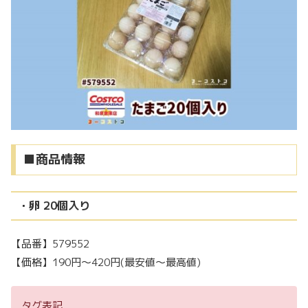
■商品情報
・卵 20個入り
【品番】579552
【価格】190円～420円(最安値～最高値)
タグ表記