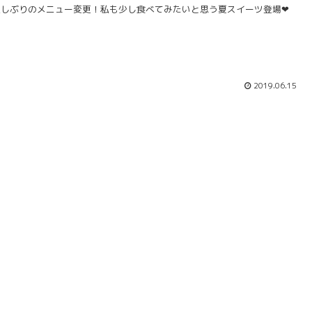
久しぶりのメニュー変更！私も少し食べてみたいと思う夏スイーツ登場❤
2019.06.15