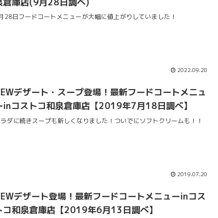
泉倉庫店(9月28日調べ)
9月28日フードコートメニューが大幅に値上がりしていました！
2022.09.28
NEWデザート・スープ登場！最新フードコートメニュ
ーinコストコ和泉倉庫店【2019年7月18日調べ】
サラダに続きスープも新しくなりました！ついでにソフトクリームも！！
2019.07.20
NEWデザート登場！最新フードコートメニューinコス
トコ和泉倉庫店【2019年6月13日調べ】