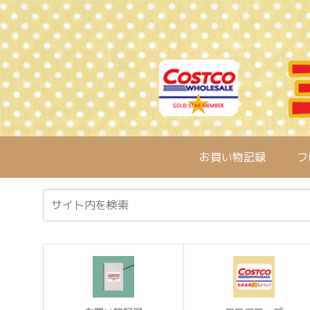
お買い物記録
フ