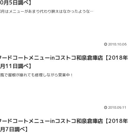
10月5日調べ】
10月はメニューがあまり代わり映えはなかったような…
2018.10.06
フードコートメニューinコストコ和泉倉庫店【2018年
9月11日調べ】
台風で屋根が崩れても修理しながら営業中！
2018.09.11
フードコートメニューinコストコ和泉倉庫店【2018年
8月7日調べ】