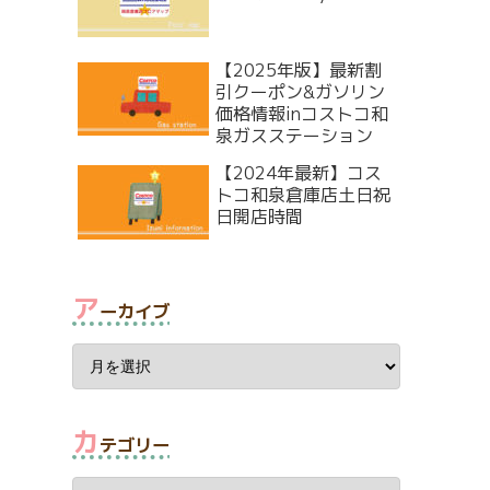
【2025年版】最新割
引クーポン&ガソリン
価格情報inコストコ和
泉ガスステーション
【2024年最新】コス
トコ和泉倉庫店土日祝
日開店時間
ア
ーカイブ
カ
テゴリー