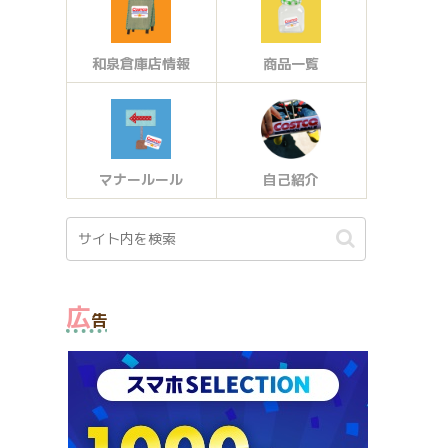
和泉倉庫店情報
商品一覧
マナールール
自己紹介
広
告