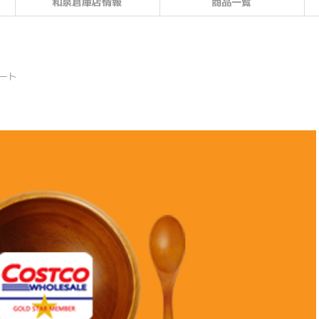
和泉倉庫店情報
商品一覧
ート