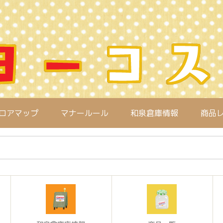
ロアマップ
マナールール
和泉倉庫情報
商品