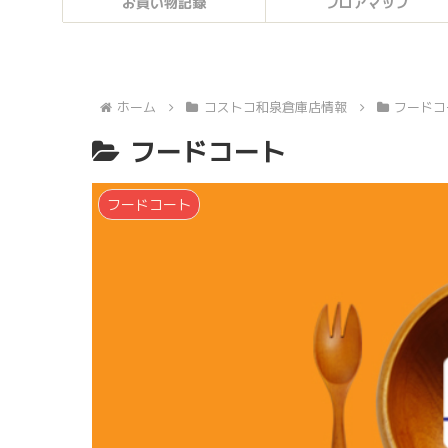
お買い物記録
フロアマップ
ホーム
コストコ和泉倉庫店情報
フードコ
フードコート
フードコート