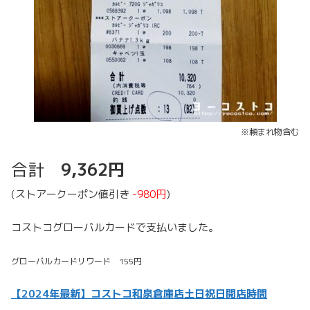
※頼まれ物含む
合計
9
,362円
(ストアークーポン値引き
-980円
)
コストコグローバルカードで支払いました。
グローバルカードリワード 155円
【2024年最新】コストコ和泉倉庫店土日祝日開店時間