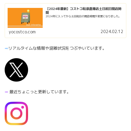
【2024年最新】コストコ和泉倉庫店土日祝日開店時
間
2024年に入ってから土日祝日の開店時間が変更になりました。
2024.02.12
yocostco.com
➡︎
リアルタイムな情報や混雑状況をつぶやいています。
➡︎
最近ちょこっと更新しています。