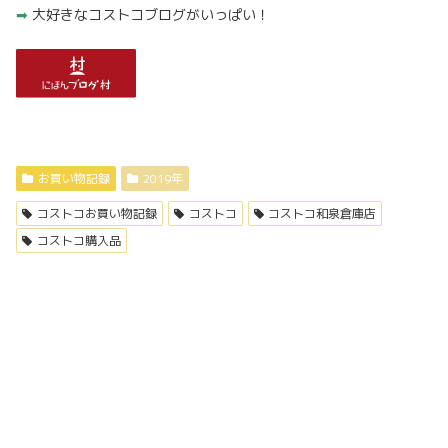
➡︎
大好きなコストコブログがいっぱい！
お買い物記録
2019年
コストコお買い物記録
コストコ
コストコ和泉倉庫店
コストコ購入品