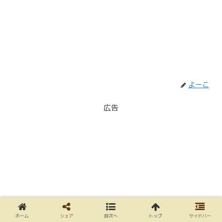
よーこ
広告
ホーム
シェア
目次へ
トップ
サイドバー