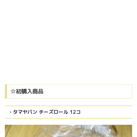
☆初購入商品
・タマヤパン チーズロール 12コ