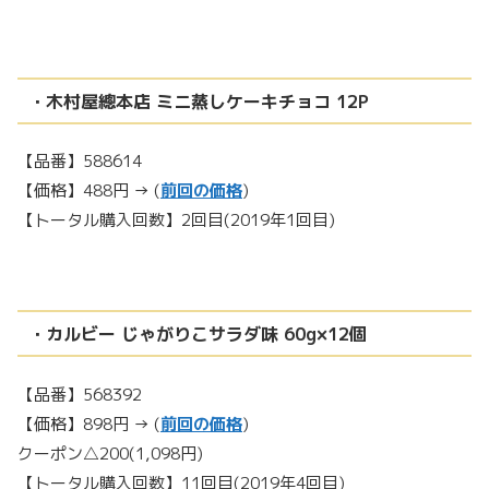
・木村屋總本店 ミニ蒸しケーキチョコ 12P
【品番】588614
【価格】488円 → (
前回の価格
)
【トータル購入回数】2回目(2019年1回目)
・カルビー じゃがりこサラダ味 60g×12個
【品番】568392
【価格】898円 → (
前回の価格
)
クーポン△200(1,098円)
【トータル購入回数】11回目(2019年4回目)