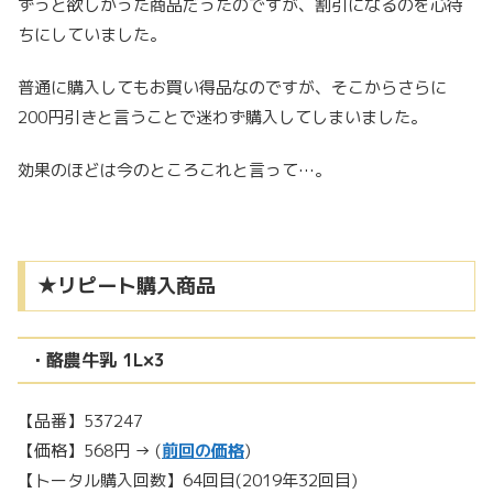
ずっと欲しかった商品だったのですが、割引になるのを心待
ちにしていました。
普通に購入してもお買い得品なのですが、そこからさらに
200円引きと言うことで迷わず購入してしまいました。
効果のほどは今のところこれと言って…。
★リピート購入商品
・酪農牛乳 1L×3
【品番】537247
【価格】568円 → (
前回の価格
)
【トータル購入回数】64回目(2019年32回目)