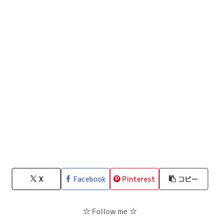
X
Facebook
Pinterest
コピー
☆ Follow me ☆