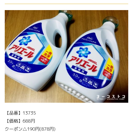
【品番】13735
【価格】688円
クーポン△190円(878円)