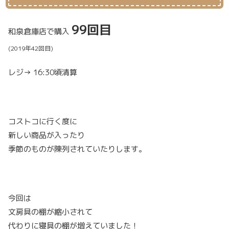
99回目
和泉倉庫店で購入
(2019年42回目)
レジ→ 16:30頃清算
コストコに行く度に
新しい商品が入ったり
季節のものが陳列されていたりします。
今回は
文房具の棚が縮小されて
代わりに寝具の棚が増えていました！